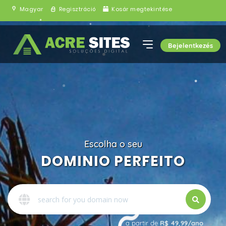
Magyar
Regisztráció
Kosár megtekintése
Bejelentkezés
Escolha o seu
DOMINIO PERFEITO
a partir de
R$ 49,99/ano