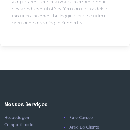
way to keep your customers informed about
news and special offers. You can edit or delete
this announcement by logging into the admin
area and navigating to Support > ...
Nossos Serviços
Hospedagem
Fale Consco
Compartilhada
Area Do Cliente