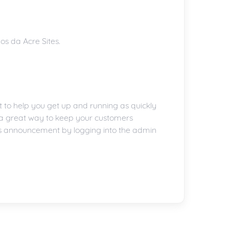
s da Acre Sites.
o help you get up and running as quickly
a great way to keep your customers
his announcement by logging into the admin