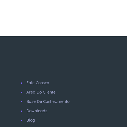
Fale Consco
Area Do Cliente
Base De Conhecimento
Downloads
Blog