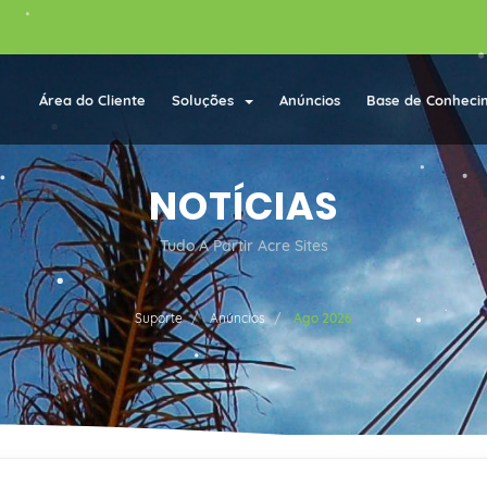
Área do Cliente
Soluções
Anúncios
Base de Conheci
NOTÍCIAS
Tudo A Partir Acre Sites
Suporte
Anúncios
Ago 2026