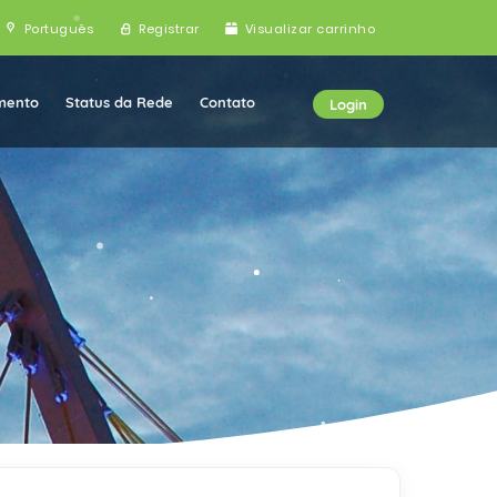
Português
Registrar
Visualizar carrinho
mento
Status da Rede
Contato
Login