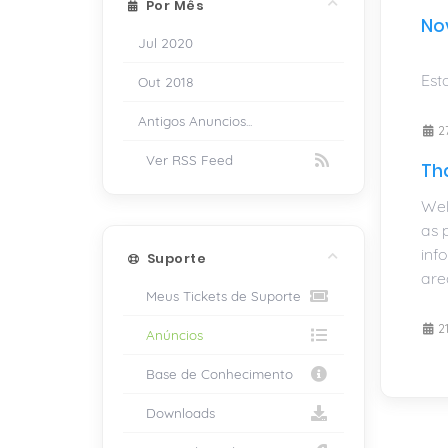
Por Mês
No
Jul 2020
Est
Out 2018
Antigos Anuncios...
27
Ver RSS Feed
Th
Wel
as 
inf
Suporte
are
Meus Tickets de Suporte
21
Anúncios
Base de Conhecimento
Downloads