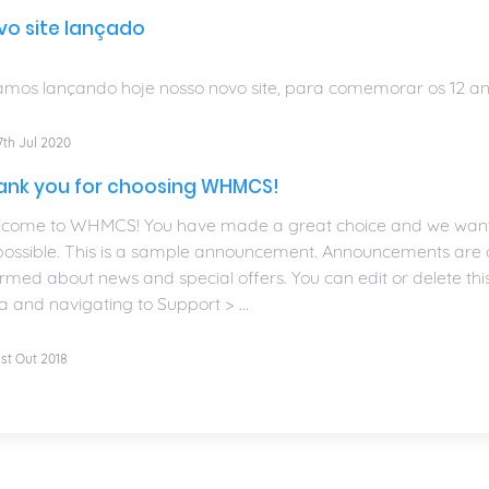
vo site lançado
amos lançando hoje nosso novo site, para comemorar os 12 ano
th Jul 2020
ank you for choosing WHMCS!
come to WHMCS! You have made a great choice and we want t
possible. This is a sample announcement. Announcements are 
ormed about news and special offers. You can edit or delete t
a and navigating to Support > ...
st Out 2018