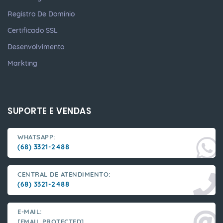
Registro De Domínio
Certificado SSL
Desenvolvimento
Markting
SUPORTE E VENDAS
WHATSAPP:
(68) 3321-2488
CENTRAL DE ATENDIMENTO:
(68) 3321-2488
E-MAIL:
[EMAIL PROTECTED]