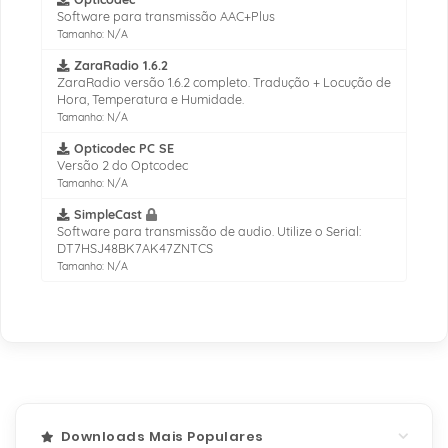
Software para transmissão AAC+Plus
Tamanho: N/A
ZaraRadio 1.6.2
ZaraRadio versão 1.6.2 completo. Tradução + Locução de
Hora, Temperatura e Humidade.
Tamanho: N/A
Opticodec PC SE
Versão 2 do Optcodec
Tamanho: N/A
SimpleCast
Software para transmissão de audio. Utilize o Serial:
DT7HSJ48BK7AK47ZNTCS
Tamanho: N/A
Downloads Mais Populares