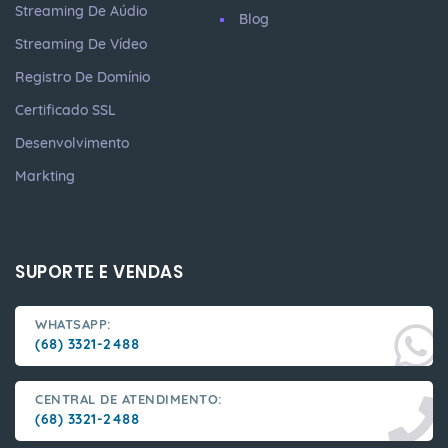
Streaming De Aúdio
Blog
Streaming De Vídeo
Registro De Domínio
Certificado SSL
Desenvolvimento
Markting
SUPORTE E VENDAS
WHATSAPP:
(68) 3321-2488
CENTRAL DE ATENDIMENTO:
(68) 3321-2488