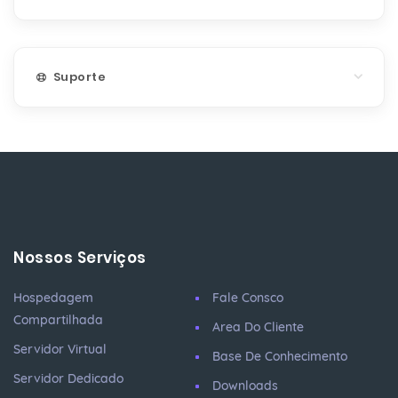
Suporte
Nossos Serviços
Hospedagem
Fale Consco
Compartilhada
Area Do Cliente
Servidor Virtual
Base De Conhecimento
Servidor Dedicado
Downloads