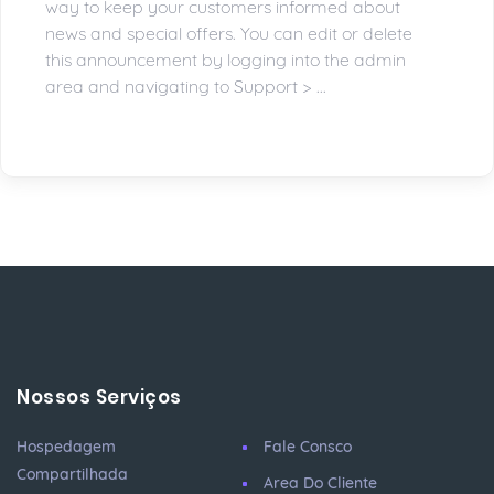
way to keep your customers informed about
news and special offers. You can edit or delete
this announcement by logging into the admin
area and navigating to Support > ...
Nossos Serviços
Hospedagem
Fale Consco
Compartilhada
Area Do Cliente