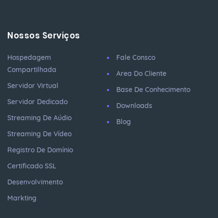
Nossos Serviços
Hospedagem
Fale Consco
Compartilhada
Area Do Cliente
Servidor Virtual
Base De Conhecimento
Servidor Dedicado
Downloads
Streaming De Aúdio
Blog
Streaming De Vídeo
Registro De Domínio
Certificado SSL
Desenvolvimento
Markting