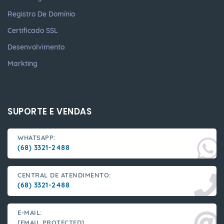
Registro De Domínio
Certificado SSL
Desenvolvimento
Markting
SUPORTE E VENDAS
WHATSAPP:
(68) 3321-2488
CENTRAL DE ATENDIMENTO:
(68) 3321-2488
E-MAIL:
[EMAIL PROTECTED]