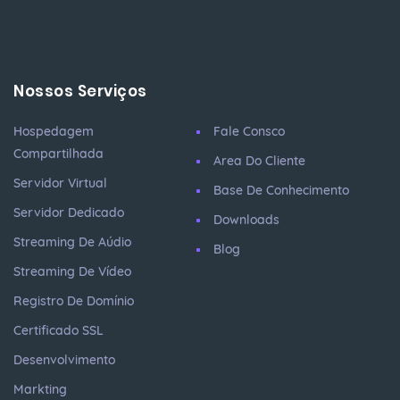
Nossos Serviços
Hospedagem
Fale Consco
Compartilhada
Area Do Cliente
Servidor Virtual
Base De Conhecimento
Servidor Dedicado
Downloads
Streaming De Aúdio
Blog
Streaming De Vídeo
Registro De Domínio
Certificado SSL
Desenvolvimento
Markting