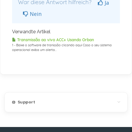
War diese Antwort hilfreich?
Ja
Nein
Verwandte Artikel
Transmissão ao vivo ACC+ Usando Orban
1 - Baixe o software de tranissão clicando aqui Caso o seu sistema
operacional exiba um alerta...
Support