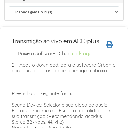
Transmição ao vivo em ACC+plus
1 - Baixe o Software Orban
click aqui
2 - Após o download, abra o software Orban e
configure de acordo com a imagem abaixo
Preencha da seguinte forma:
Sound Device: Selecione sua placa de audio
Encoder Parameters: Escolha a qualidade de
sua transmição (Recomendando accPlus
Stereo 32-Kbps, 44,1khz)
Name: Nome da Sua Rádio