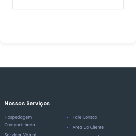
Nossos Serviços
Hospedagem
Fale Consco
Compartilhada
Area Do Cliente
Servidor Virtual