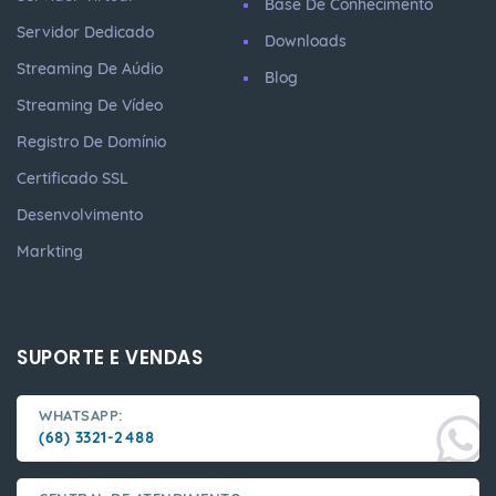
Base De Conhecimento
Servidor Dedicado
Downloads
Streaming De Aúdio
Blog
Streaming De Vídeo
Registro De Domínio
Certificado SSL
Desenvolvimento
Markting
SUPORTE E VENDAS
WHATSAPP:
(68) 3321-2488