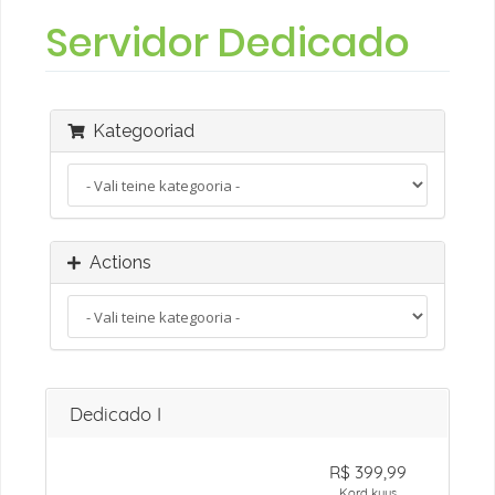
Servidor Dedicado
Kategooriad
Actions
Dedicado I
R$ 399,99
Kord kuus