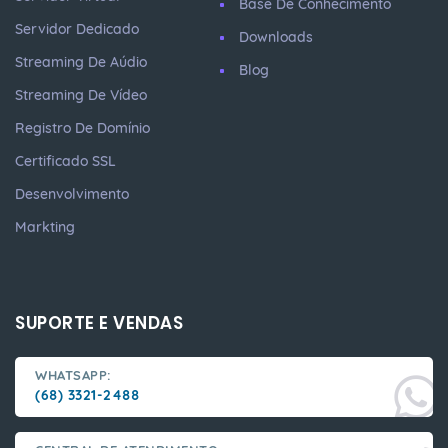
Base De Conhecimento
Servidor Dedicado
Downloads
Streaming De Aúdio
Blog
Streaming De Vídeo
Registro De Domínio
Certificado SSL
Desenvolvimento
Markting
SUPORTE E VENDAS
WHATSAPP:
(68) 3321-2488