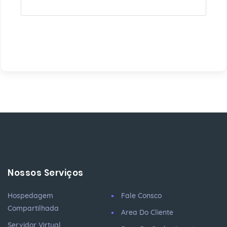
Nossos Serviços
Hospedagem
Fale Consco
Compartilhada
Area Do Cliente
Servidor Virtual