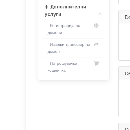
Дополнителни
услуги
De
Регистрација на
домени
Изврши трансфер на
домен
Потрошувачка
кошничка
De
De